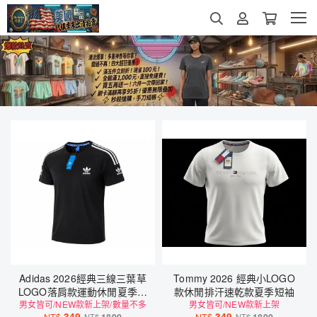
Adidas 2026經典三線三葉草
Tommy 2026 經典小LOGO
LOGO落肩款運動休閒夏季排
款休閒排汗速乾款夏季短袖
男女皆可/NEW款新上架/數量不多
汗涼感短袖
男女皆可/NEW款新上架
349
349