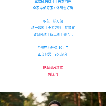
重磅純棉排汗｜男女同款
全家穿都舒服，休閒也好看
取貨一樣方便
統一超商｜全家取貨｜萊爾富
貨到付款｜線上刷卡都 OK
台灣在地經營 10+ 年
正貨保證，安心過年
點擊圖片款式
傳送門