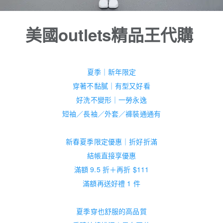
美國outlets精品王代購
夏季｜新年限定
穿著不黏膩｜有型又好看
好洗不變形｜一勞永逸
短袖／長袖／外套／褲裝通通有
新春夏季限定優惠｜折好折滿
結帳直接享優惠
滿額 9.5 折＋再折 $111
滿額再送好禮 1 件
夏季穿也舒服的高品質