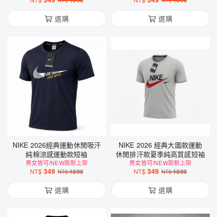
NT$
1890
NT$
1890
NT$
NT$
選購
選購
NIKE 2026經典運動休閒吸汗
NIKE 2026 經典大圖款運動
純棉涼感運動款短袖
休閒排汗款夏季純高質感短袖
男女皆可/NEW款新上架
男女皆可/NEW款新上架
349
349
NT$
1890
NT$
1890
NT$
NT$
選購
選購