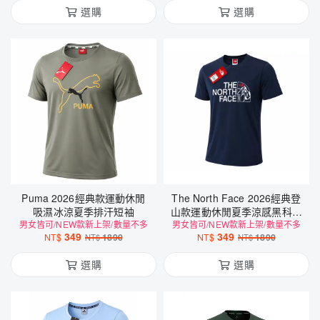
選購
選購
Puma 2026經典款運動休閒
The North Face 2026經典登
吸濕冰涼夏季排汗短袖
山款運動休閒夏季涼感黑科技
男女皆可/NEW款新上架/數量不多
男女皆可/NEW款新上架/數量不多
短袖
349
349
NT$
1890
NT$
1890
NT$
NT$
選購
選購