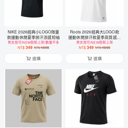
NIKE 2026經典小LOGO限量
Roots 2026經典大LOGO款
款運動休閒夏季排汗涼感短袖
運動休閒排汗款夏季高質感短
男女皆可/NEW款新上架/數量不多
男女皆可/NEW款新上架
袖
349
349
NT$
1890
NT$
1890
NT$
NT$
選購
選購