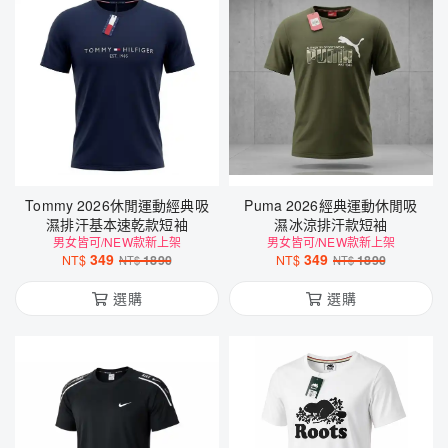
Tommy 2026休閒運動經典吸
Puma 2026經典運動休閒吸
濕排汗基本速乾款短袖
濕冰涼排汗款短袖
男女皆可/NEW款新上架
男女皆可/NEW款新上架
349
349
NT$
1890
NT$
1890
NT$
NT$
選購
選購