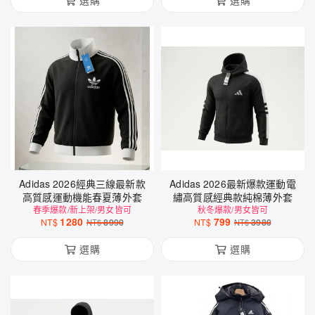
選購
選購
Adidas 2026經典三線最新款
Adidas 2026最新爆款運動電
高質感運動機能春夏薄外套
繡高質感經典款純棉薄外套
春季爆款/新上架/男女皆可
秋冬爆款/男女皆可
1280
799
NT$
8990
NT$
3980
NT$
NT$
選購
選購