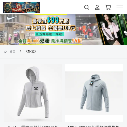
《外套》
首頁