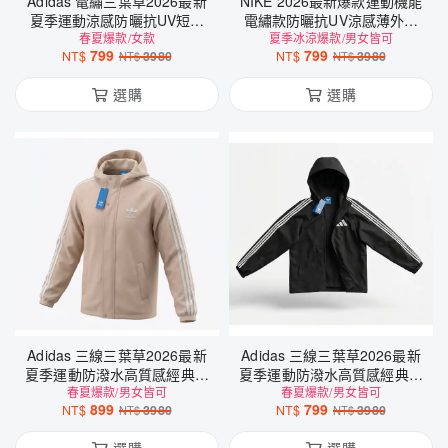
Adidas 電繡三葉草2026最新
NIKE 2026最新爆款運動機能
夏季運動涼感防曬抗UV短版
電繡款防曬抗UV涼感薄外套
春夏爆款/女款
女外套
夏季冰涼爆款/男女皆可
(帽沿可拆)
799
799
NT$
3980
NT$
3980
NT$
NT$
選購
選購
Adidas 三線三葉草2026最新
Adidas 三線三葉草2026最新
夏季運動防潑水高質感經典款
夏季運動防潑水高質感經典款
春夏爆款/男女皆可
薄外套
春夏爆款/男女皆可
薄外套
899
799
NT$
3980
NT$
3980
NT$
NT$