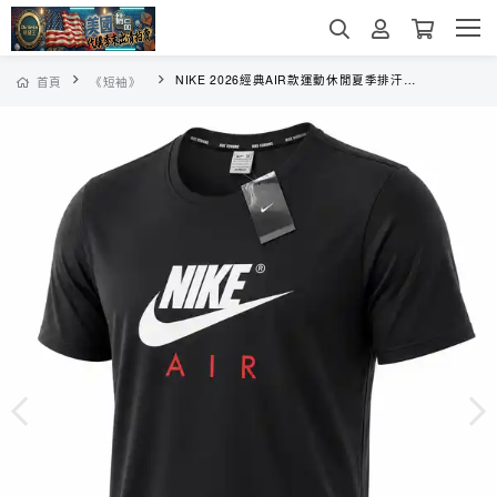
NIKE 2026經典AIR款運動休閒夏季排汗純棉短袖
首頁
《短袖》