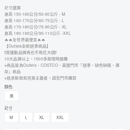
尺寸選擇
身高 150-160公分/50-60公斤 - M
身高 160-170公分/60-75公斤 - L
身高 170-180公分/75-90公斤 - XL
身高 180-190公分/90-110公斤 -XXL
🔥🔥全世界最便宜🔥🔥
【Outlets全新過季商品】
❗買運動品牌再也不用花大錢❗
10大品牌以上、1500多款限時搶購
※商品皆為Outlets、COSTCO、直營門市「過季、缺色缺碼、庫
存」商品
※追求新款和完美主義者，請至門市購買
顏色
黑
尺寸
M
L
XL
XXL