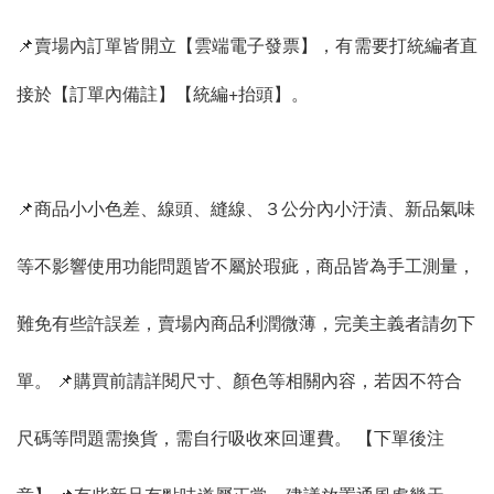
📌賣場內訂單皆開立【雲端電子發票】，有需要打統編者直
接於【訂單內備註】【統編+抬頭】。
📌商品小小色差、線頭、縫線、３公分內小汙漬、新品氣味
等不影響使用功能問題皆不屬於瑕疵，商品皆為手工測量，
難免有些許誤差，賣場內商品利潤微薄，完美主義者請勿下
單。 📌購買前請詳閱尺寸、顏色等相關內容，若因不符合
尺碼等問題需換貨，需自行吸收來回運費。 【下單後注