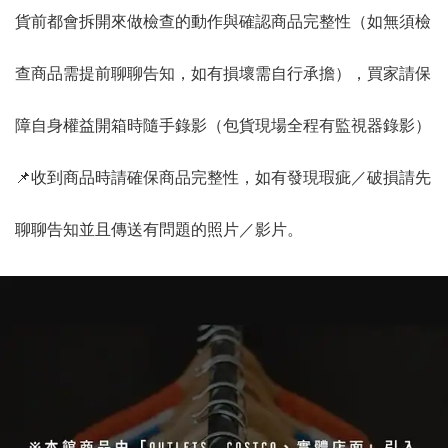
貨前都會拆開來做檢查的動作與確認商品完整性（如無須檢
查商品需提前聊聊告知，如有損壞需自行承擔），買家請保
障自身權益開箱時隨手錄影（包貨現場全程有監視器錄影）
📌收到商品時請確保商品完整性，如有發現瑕疵／破損請先
聊聊告知並且傳送有問題的照片／影片。