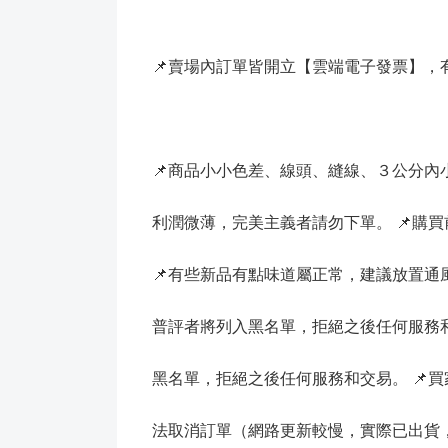
📌賣場內訂單皆開立【雲端電子發票】，
📌商品小小色差、線頭、縫線、３公分
利潤微薄，完美主義者請勿下單。 📌購
📌有些新品有點味道屬正常，建議放置
普評者將列入黑名單，拒絕之後任何服務和
黑名單，拒絕之後任何服務和交易。 📌
法取消訂單（網路更新較慢，實際已出貨，