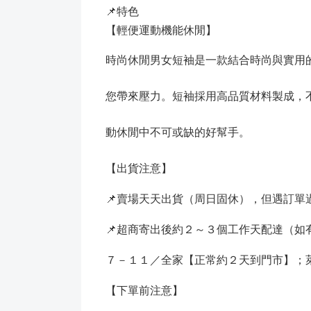
📌特色
【輕便運動機能休閒】
時尚休閒男女短袖是一款結合時尚與實用
您帶來壓力。短袖採用高品質材料製成，
動休閒中不可或缺的好幫手。
【出貨注意】
📌賣場天天出貨（周日固休），但遇訂
📌超商寄出後約２～３個工作天配達（
７－１１／全家【正常約２天到門市】；
【下單前注意】