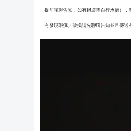
提前聊聊告知，如有損壞需自行承擔），買
有發現瑕疵／破損請先聊聊告知並且傳送