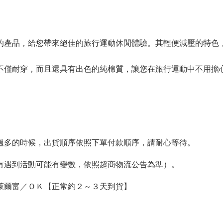
的產品，給您帶來絕佳的旅行運動休閒體驗。其輕便減壓的特色
不僅耐穿，而且還具有出色的純棉質，讓您在旅行運動中不用擔
單過多的時候，出貨順序依照下單付款順序，請耐心等待。
如有遇到活動可能有變數，依照超商物流公告為準）。
萊爾富／ＯＫ【正常約２～３天到貨】