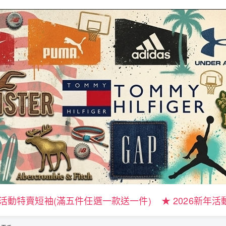
新年活動特賣短袖(滿五件任選一款送一件)
★ 2026新年