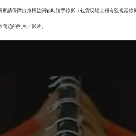
家請保障自身權益開箱時隨手錄影（包貨現場全程有監視器錄影
有問題的照片／影片。