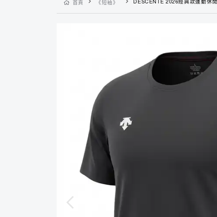
DESCENTE 2026經典款運動休閒夏季排汗
首頁
《短袖》