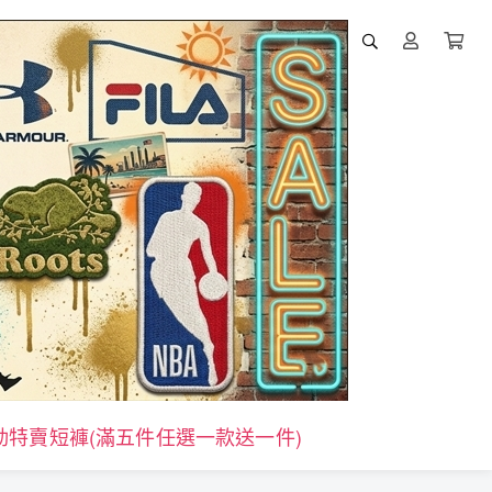
活動特賣短褲(滿五件任選一款送一件)