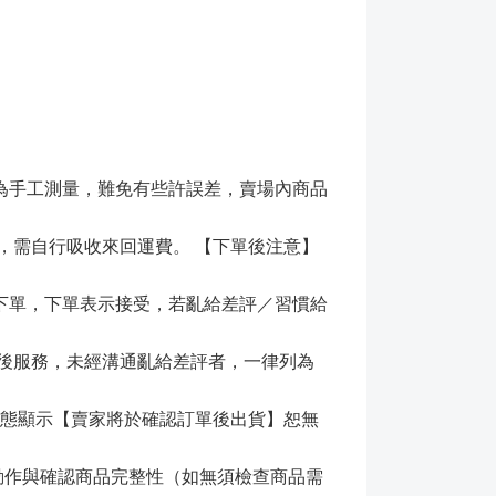
為手工測量，難免有些許誤差，賣場內商品
，需自行吸收來回運費。 【下單後注意】
下單，下單表示接受，若亂給差評／習慣給
售後服務，未經溝通亂給差評者，一律列為
狀態顯示【賣家將於確認訂單後出貨】恕無
的動作與確認商品完整性（如無須檢查商品需