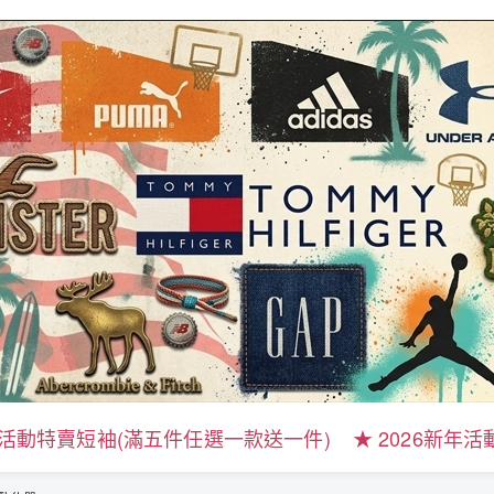
新年活動特賣短袖(滿五件任選一款送一件)
★ 2026新年