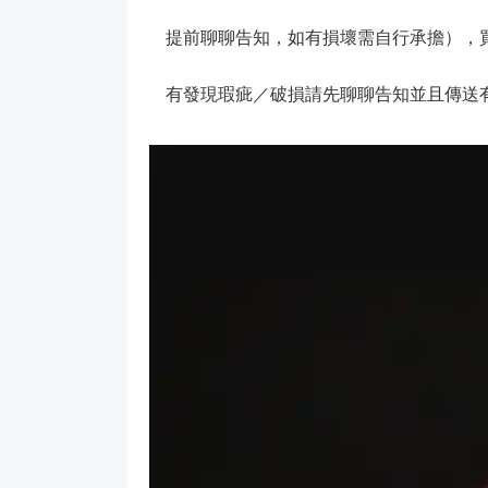
提前聊聊告知，如有損壞需自行承擔），買
有發現瑕疵／破損請先聊聊告知並且傳送