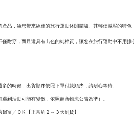
的產品，給您帶來絕佳的旅行運動休閒體驗。其輕便減壓的特色
不僅耐穿，而且還具有出色的純棉質，讓您在旅行運動中不用擔
單過多的時候，出貨順序依照下單付款順序，請耐心等待。
如有遇到活動可能有變數，依照超商物流公告為準）。
萊爾富／ＯＫ【正常約２～３天到貨】