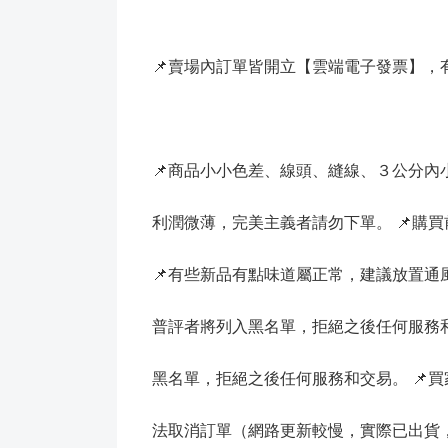
📌賣場內訂單皆開立【雲端電子發票】，
📌商品小小色差、線頭、縫線、３公分
利潤微薄，完美主義者請勿下單。 📌購
📌有些新品有點味道屬正常，建議放置
普評者將列入黑名單，拒絕之後任何服務和
黑名單，拒絕之後任何服務和交易。 📌
法取消訂單（網路更新較慢，實際已出貨，