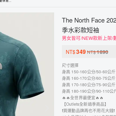
夏季水彩款短袖
The North Fa
季水彩款短袖
男女皆可/NEW款新上架/
349
NT$
1890
NT$
尺寸選擇
身高 150-160公分/50-60公斤 
身高 160-170公分/60-75公斤 
身高 170-180公分/75-90公斤 
身高 180-190公分/90-110公斤
🔥🔥全世界最便宜🔥🔥
【Outlets全新過季商品】
❗買運動品牌再也不用花大錢❗