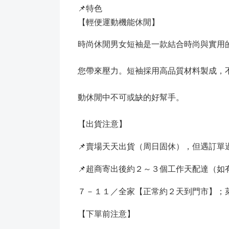
📌特色
【輕便運動機能休閒】
時尚休閒男女短袖是一款結合時尚與實用
您帶來壓力。短袖採用高品質材料製成，
動休閒中不可或缺的好幫手。
【出貨注意】
📌賣場天天出貨（周日固休），但遇訂
📌超商寄出後約２～３個工作天配達（
７－１１／全家【正常約２天到門市】；
【下單前注意】