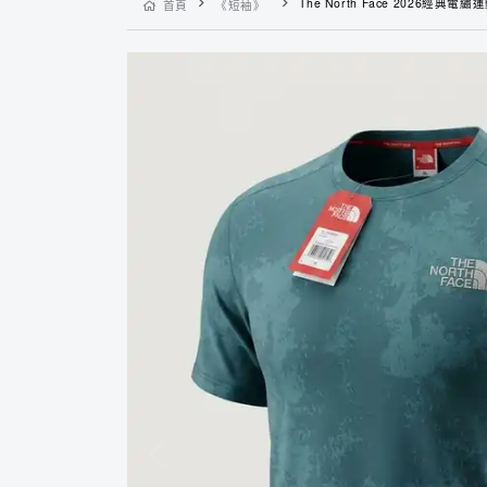
The North Face 2026經典電繡運動休閒吸濕冰涼
首頁
《短袖》