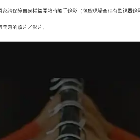
家請保障自身權益開箱時隨手錄影（包貨現場全程有監視器錄影
有問題的照片／影片。