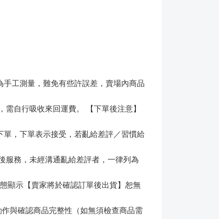
為手工測量，難免有些許誤差，賣場內商品
，需自行吸收來回運費。 【下單後注意】
下單，下單表示接受，若亂給差評／習慣給
售後服務，未經溝通亂給差評者，一律列為
狀態顯示【賣家將於確認訂單後出貨】恕無
的動作與確認商品完整性（如無須檢查商品需