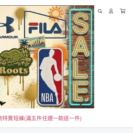
活動特賣短褲(滿五件任選一款送一件)