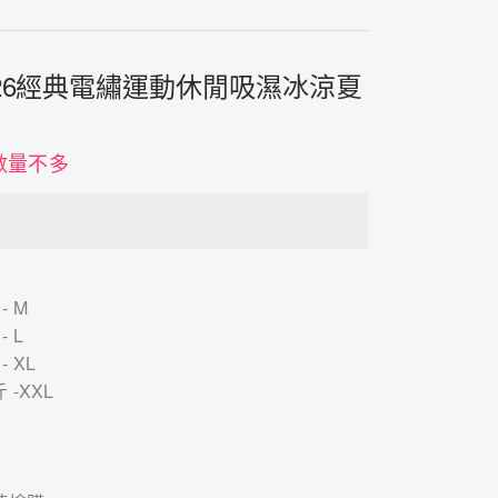
ce 2026經典電繡運動休閒吸濕冰涼夏
數量不多
- M
- L
- XL
 -XXL