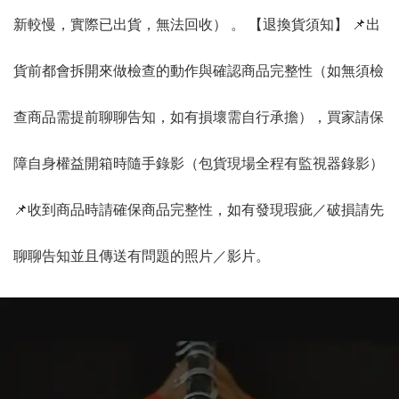
新較慢，實際已出貨，無法回收） 。 【退換貨須知】 📌出
貨前都會拆開來做檢查的動作與確認商品完整性（如無須檢
查商品需提前聊聊告知，如有損壞需自行承擔），買家請保
障自身權益開箱時隨手錄影（包貨現場全程有監視器錄影）
📌收到商品時請確保商品完整性，如有發現瑕疵／破損請先
聊聊告知並且傳送有問題的照片／影片。