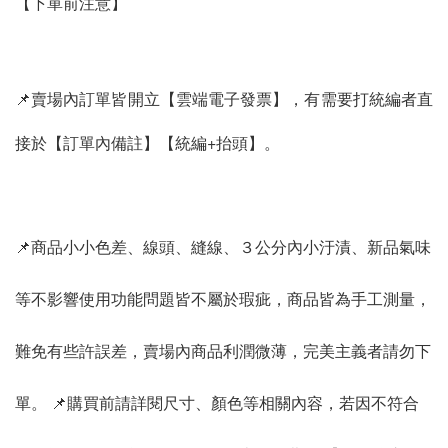
【下單前注意】
📌賣場內訂單皆開立【雲端電子發票】，有需要打統編者直
接於【訂單內備註】【統編+抬頭】。
📌商品小小色差、線頭、縫線、３公分內小汙漬、新品氣味
等不影響使用功能問題皆不屬於瑕疵，商品皆為手工測量，
難免有些許誤差，賣場內商品利潤微薄，完美主義者請勿下
單。 📌購買前請詳閱尺寸、顏色等相關內容，若因不符合