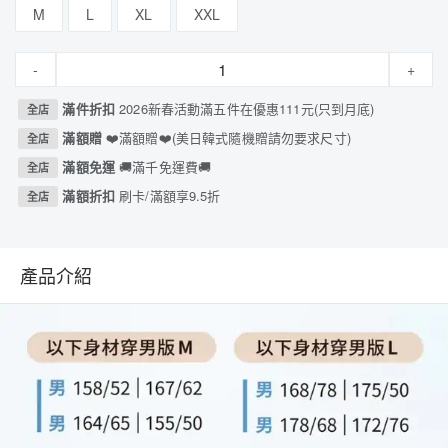
M
L
XL
XXL
-
+
滿件折扣
2026新春活動滿五件在優惠111元(只到月底)
全店
滿額贈
❤️滿額贈❤️(美日韓式隨機贈請勿要求尺寸)
全店
滿額免運
🚚滿千免運費🚚
全店
滿額折扣
刷卡/滿額享9.5折
全店
產品介紹