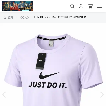
NIKE x just Doit 2026經典黑科技款運動休閒夏季排汗涼感短袖
首頁
《短袖》