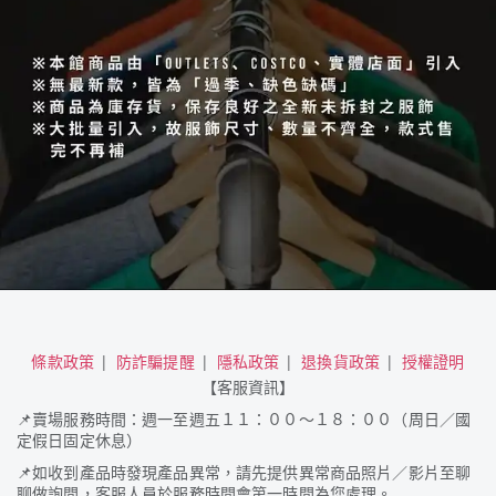
條款政策
防詐騙提醒
隱私政策
退換貨政策
授權證明
【客服資訊】
📌
賣場服務時間：週一至週五１１：００～１８：００（周日／國
定假日固定休息）
📌
如收到產品時發現產品異常，請先提供異常商品照片／影片至聊
聊做詢問，客服人員於服務時間會第一時間為您處理。