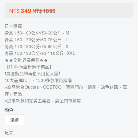
349
NT$
1890
NT$
尺寸選擇
身高 150-160公分/50-60公斤 - M
身高 160-170公分/60-75公斤 - L
身高 170-180公分/75-90公斤 - XL
身高 180-190公分/90-110公斤 -XXL
🔥🔥全世界最便宜🔥🔥
【Outlets全新過季商品】
❗買運動品牌再也不用花大錢❗
10大品牌以上、1500多款限時搶購
※商品皆為Outlets、COSTCO、直營門市「過季、缺色缺碼、庫
存」商品
※追求新款和完美主義者，請至門市購買
顏色
淺紫
尺寸