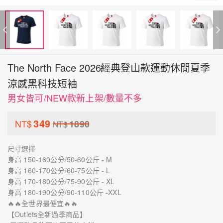
The North Face 2026經典登山款運動休閒夏季
涼感黑科技短袖
男女皆可/NEW款新上架/數量不多
349
NT$
1890
NT$
尺寸選擇
身高 150-160公分/50-60公斤 - M
身高 160-170公分/60-75公斤 - L
身高 170-180公分/75-90公斤 - XL
身高 180-190公分/90-110公斤 -XXL
🔥🔥全世界最便宜🔥🔥
【Outlets全新過季商品】