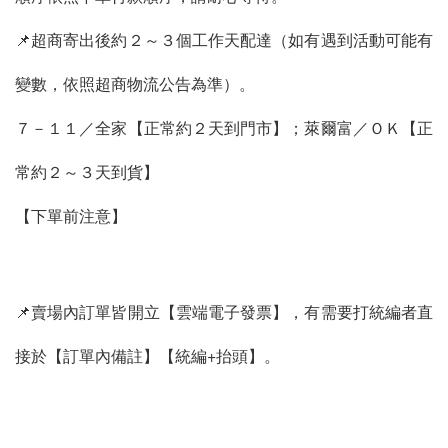
📌超商寄出後約２～３個工作天配達（如有遇到活動可能有
變數，依照超商物流公告為準）。
７－１１／全家【正常約２天到門市】；萊爾富／ＯＫ【正
常約２～３天到貨】
【下單前注意】
📌賣場內訂單皆開立【雲端電子發票】，有需要打統編者直
接於【訂單內備註】【統編+抬頭】。