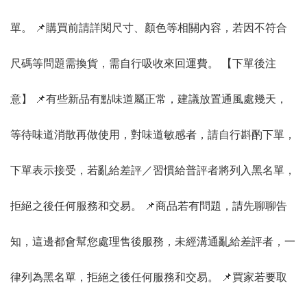
單。 📌購買前請詳閱尺寸、顏色等相關內容，若因不符合
尺碼等問題需換貨，需自行吸收來回運費。 【下單後注
意】 📌有些新品有點味道屬正常，建議放置通風處幾天，
等待味道消散再做使用，對味道敏感者，請自行斟酌下單，
下單表示接受，若亂給差評／習慣給普評者將列入黑名單，
拒絕之後任何服務和交易。 📌商品若有問題，請先聊聊告
知，這邊都會幫您處理售後服務，未經溝通亂給差評者，一
律列為黑名單，拒絕之後任何服務和交易。 📌買家若要取