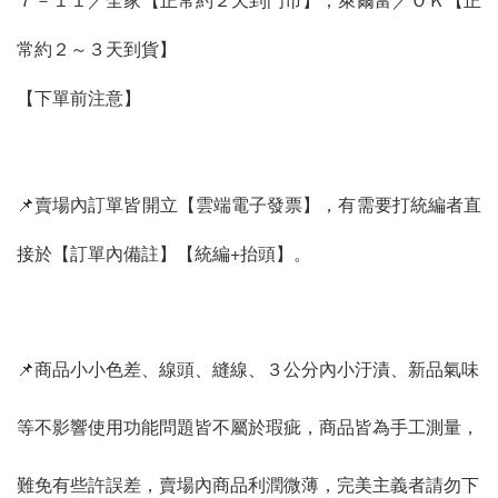
常約２～３天到貨】
【下單前注意】
📌賣場內訂單皆開立【雲端電子發票】，有需要打統編者直
接於【訂單內備註】【統編+抬頭】。
📌商品小小色差、線頭、縫線、３公分內小汙漬、新品氣味
等不影響使用功能問題皆不屬於瑕疵，商品皆為手工測量，
難免有些許誤差，賣場內商品利潤微薄，完美主義者請勿下