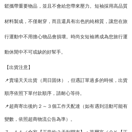
鬆攜帶重要物品，並且不會給您帶來壓力。短袖採用高品質
材料製成，不僅耐穿，而且還具有出色的純棉質，讓您在旅
行運動中不用擔心物品會損壞。時尚女短袖將成為您旅行運
動休閒中不可或缺的好幫手。
【出貨注意】
📌賣場天天出貨（周日固休），但遇訂單過多的時候，出貨
順序依照下單付款順序，請耐心等待。
📌超商寄出後約２～３個工作天配達（如有遇到活動可能有
變數，依照超商物流公告為準）。
７－１１／全家【正常約２天到門市】；萊爾富／ＯＫ【正