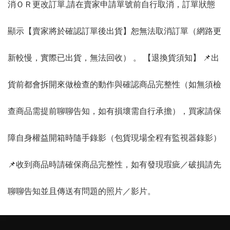
消ＯＲ更改訂單,請在賣家申請單號前自行取消，訂單狀態
顯示【賣家將於確認訂單後出貨】恕無法取消訂單（網路更
新較慢，實際已出貨，無法回收） 。 【退換貨須知】 📌出
貨前都會拆開來做檢查的動作與確認商品完整性（如無須檢
查商品需提前聊聊告知，如有損壞需自行承擔），買家請保
障自身權益開箱時隨手錄影（包貨現場全程有監視器錄影）
📌收到商品時請確保商品完整性，如有發現瑕疵／破損請先
聊聊告知並且傳送有問題的照片／影片。