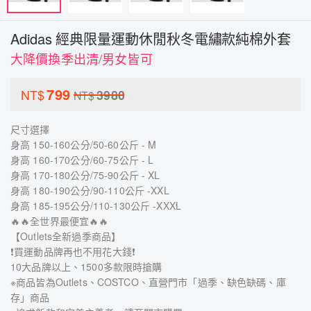
Adidas 經典限量運動休閒秋冬電繡款純棉外套
大降價換季出清/男女皆可
799
NT$
3980
NT$
尺寸選擇
身高 150-160公分/50-60公斤 - M
身高 160-170公分/60-75公斤 - L
身高 170-180公分/75-90公斤 - XL
身高 180-190公分/90-110公斤 -XXL
身高 185-195公分/110-130公斤 -XXXL
🔥🔥全世界最便宜🔥🔥
【Outlets全新過季商品】
❗買運動品牌再也不用花大錢❗
10大品牌以上、1500多款限時搶購
※商品皆為Outlets、COSTCO、直營門市「過季、缺色缺碼、庫
存」商品