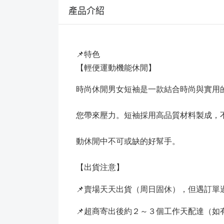
產品介紹
📌特色
【輕便運動機能休閒】
時尚休閒男女短袖是一款結合時尚與實用
您帶來壓力。短袖採用高品質材料製成，
動休閒中不可或缺的好幫手。
【出貨注意】
📌賣場天天出貨（周日固休），但遇訂
📌超商寄出後約２～３個工作天配達（