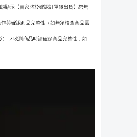
狀態顯示【賣家將於確認訂單後出貨】恕無
的動作與確認商品完整性（如無須檢查商品需
） 📌收到商品時請確保商品完整性，如