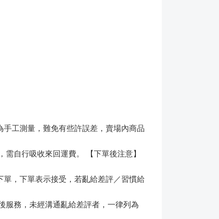
為手工測量，難免有些許誤差，賣場內商品
，需自行吸收來回運費。 【下單後注意】
下單，下單表示接受，若亂給差評／習慣給
售後服務，未經溝通亂給差評者，一律列為