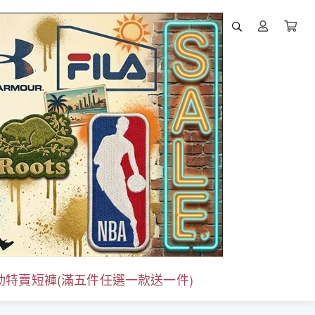
活動特賣短褲(滿五件任選一款送一件)