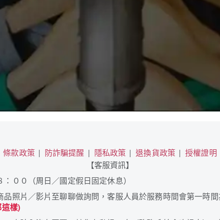
條款政策
防詐騙提醒
隱私政策
退換貨政策
授權證明
【客服資訊】
８：００（周日／國定假日固定休息）
商品照片／影片至聊聊做詢問，客服人員於服務時間會第一時間
這樣)