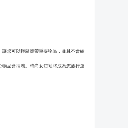
，讓您可以輕鬆攜帶重要物品，並且不會給
心物品會損壞。時尚女短袖將成為您旅行運