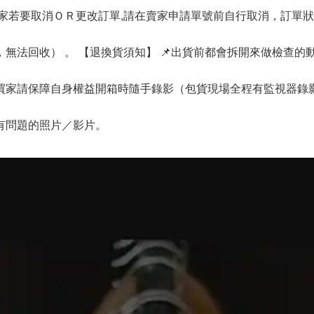
買家若要取消ＯＲ更改訂單,請在賣家申請單號前自行取消，訂單
無法回收） 。 【退換貨須知】 📌出貨前都會拆開來做檢查
家請保障自身權益開箱時隨手錄影（包貨現場全程有監視器錄影
有問題的照片／影片。