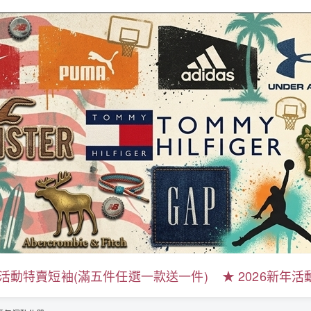
新年活動特賣短袖(滿五件任選一款送一件)
★ 2026新年