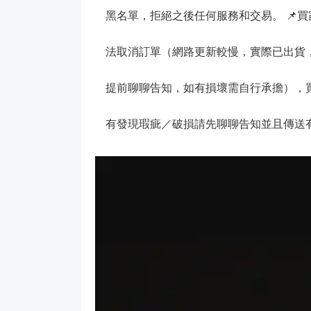
黑名單，拒絕之後任何服務和交易。 📌
法取消訂單（網路更新較慢，實際已出貨，
提前聊聊告知，如有損壞需自行承擔），買
有發現瑕疵／破損請先聊聊告知並且傳送