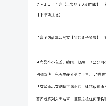
７－１１／全家【正常約２天到門市】；
【下單前注意】
📌賣場內訂單皆開立【雲端電子發票】，
📌商品小小色差、線頭、縫線、３公分
利潤微薄，完美主義者請勿下單。 📌購
📌有些新品有點味道屬正常，建議放置
普評者將列入黑名單，拒絕之後任何服務和