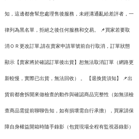
知，這邊都會幫您處理售後服務，未經溝通亂給差評者，一
律列為黑名單，拒絕之後任何服務和交易。 📌買家若要取
消ＯＲ更改訂單,請在賣家申請單號前自行取消，訂單狀態
顯示【賣家將於確認訂單後出貨】恕無法取消訂單（網路更
新較慢，實際已出貨，無法回收） 。 【退換貨須知】 📌出
貨前都會拆開來做檢查的動作與確認商品完整性（如無須檢
查商品需提前聊聊告知，如有損壞需自行承擔），買家請保
障自身權益開箱時隨手錄影（包貨現場全程有監視器錄影）