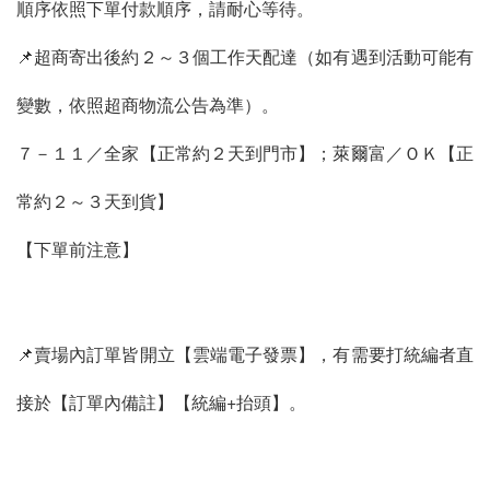
順序依照下單付款順序，請耐心等待。
📌超商寄出後約２～３個工作天配達（如有遇到活動可能有
變數，依照超商物流公告為準）。
７－１１／全家【正常約２天到門市】；萊爾富／ＯＫ【正
常約２～３天到貨】
【下單前注意】
📌賣場內訂單皆開立【雲端電子發票】，有需要打統編者直
接於【訂單內備註】【統編+抬頭】。