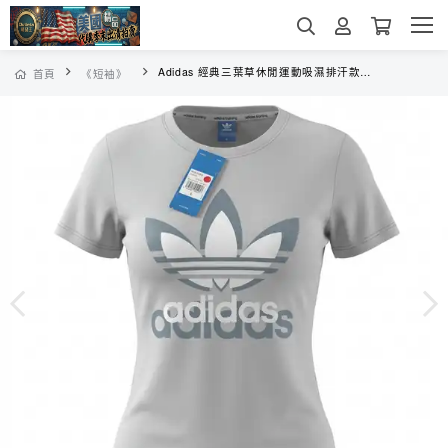
Adidas 經典三葉草休閒運動吸濕排汗款短袖
首頁
《短袖》