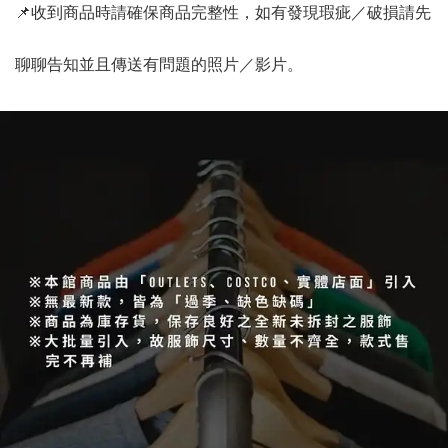
📌收到商品時請確保商品完整性，如有發現瑕疵／破損請先
聊聊告知並且傳送有問題的照片／影片。