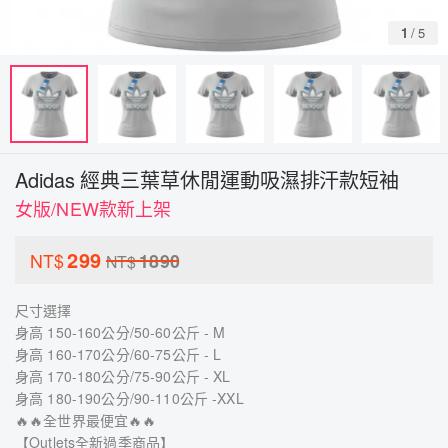
1
/
5
Adidas 經典三葉草休閒運動吸濕排汗款短袖
女版/NEW款新上架
299
NT$
1890
NT$
尺寸選擇
身高 150-160公分/50-60公斤 - M
身高 160-170公分/60-75公斤 - L
身高 170-180公分/75-90公斤 - XL
身高 180-190公分/90-110公斤 -XXL
🔥🔥全世界最便宜🔥🔥
【Outlets全新過季商品】