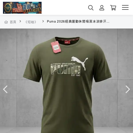
Puma 2026經典運動休閒吸濕冰涼排汗款短袖
首頁
《短袖》