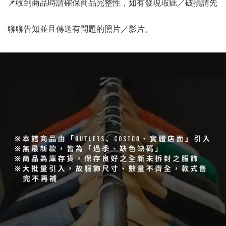
📌收到商品時請確保商品完整性，如有發現瑕疵／破損請先
聊聊告知並且傳送有問題的照片／影片。