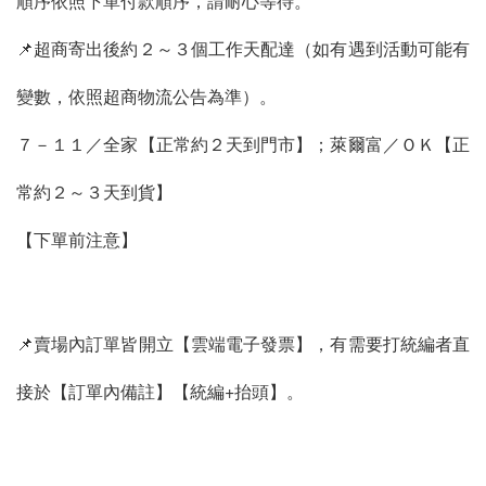
順序依照下單付款順序，請耐心等待。
📌超商寄出後約２～３個工作天配達（如有遇到活動可能有
變數，依照超商物流公告為準）。
７－１１／全家【正常約２天到門市】；萊爾富／ＯＫ【正
常約２～３天到貨】
【下單前注意】
📌賣場內訂單皆開立【雲端電子發票】，有需要打統編者直
接於【訂單內備註】【統編+抬頭】。