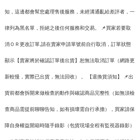
知，這邊都會幫您處理售後服務，未經溝通亂給差評者，一
律列為黑名單，拒絕之後任何服務和交易。 📌買家若要取
消ＯＲ更改訂單,請在賣家申請單號前自行取消，訂單狀態
顯示【賣家將於確認訂單後出貨】恕無法取消訂單（網路更
新較慢，實際已出貨，無法回收） 。 【退換貨須知】 📌出
貨前都會拆開來做檢查的動作與確認商品完整性（如無須檢
查商品需提前聊聊告知，如有損壞需自行承擔），買家請保
障自身權益開箱時隨手錄影（包貨現場全程有監視器錄影）