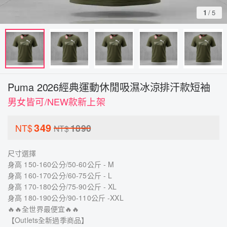
1
/
5
Puma 2026經典運動休閒吸濕冰涼排汗款短袖
男女皆可/NEW款新上架
349
NT$
1890
NT$
尺寸選擇
身高 150-160公分/50-60公斤 - M
身高 160-170公分/60-75公斤 - L
身高 170-180公分/75-90公斤 - XL
身高 180-190公分/90-110公斤 -XXL
🔥🔥全世界最便宜🔥🔥
【Outlets全新過季商品】