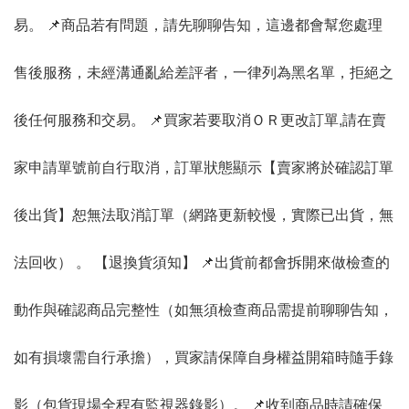
易。 📌商品若有問題，請先聊聊告知，這邊都會幫您處理
售後服務，未經溝通亂給差評者，一律列為黑名單，拒絕之
後任何服務和交易。 📌買家若要取消ＯＲ更改訂單,請在賣
家申請單號前自行取消，訂單狀態顯示【賣家將於確認訂單
後出貨】恕無法取消訂單（網路更新較慢，實際已出貨，無
法回收） 。 【退換貨須知】 📌出貨前都會拆開來做檢查的
動作與確認商品完整性（如無須檢查商品需提前聊聊告知，
如有損壞需自行承擔），買家請保障自身權益開箱時隨手錄
影（包貨現場全程有監視器錄影）。 📌收到商品時請確保