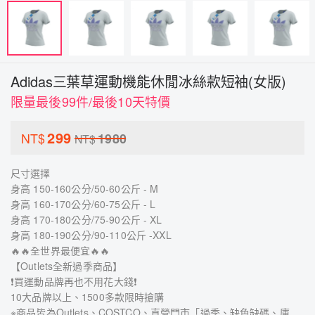
Adidas三葉草運動機能休閒冰絲款短袖(女版)
限量最後99件/最後10天特價
299
NT$
1980
NT$
尺寸選擇
身高 150-160公分/50-60公斤 - M
身高 160-170公分/60-75公斤 - L
身高 170-180公分/75-90公斤 - XL
身高 180-190公分/90-110公斤 -XXL
🔥🔥全世界最便宜🔥🔥
【Outlets全新過季商品】
❗買運動品牌再也不用花大錢❗
10大品牌以上、1500多款限時搶購
※商品皆為Outlets、COSTCO、直營門市「過季、缺色缺碼、庫