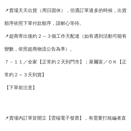
📌賣場天天出貨（周日固休），但遇訂單過多的時候，出貨
順序依照下單付款順序，請耐心等待。
📌超商寄出後約２～３個工作天配達（如有遇到活動可能有
變數，依照超商物流公告為準）。
７－１１／全家【正常約２天到門市】；萊爾富／ＯＫ【正
常約２～３天到貨】
【下單前注意】
📌賣場內訂單皆開立【雲端電子發票】，有需要打統編者直