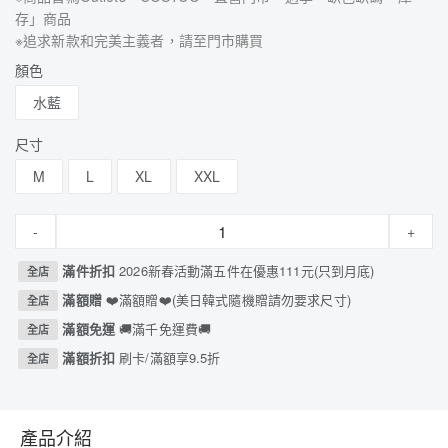
存」商品
※追求新款和完美主義者，請至門市購買
顏色
水藍
尺寸
M
L
XL
XXL
-
+
滿件折扣
2026新春活動滿五件在優惠111元(只到月底)
全店
滿額贈
❤️滿額贈❤️(美日韓式隨機贈請勿要求尺寸)
全店
滿額免運
🚚滿千免運費🚚
全店
滿額折扣
刷卡/滿額享9.5折
全店
產品介紹