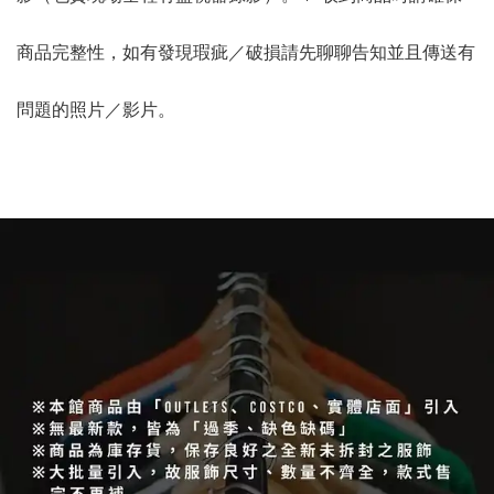
商品完整性，如有發現瑕疵／破損請先聊聊告知並且傳送有
問題的照片／影片。